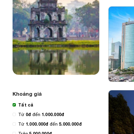
Khoảng giá
Tất cả
Từ
0đ
đến
1.000.000đ
Từ
1.000.000đ
đến
5.000.000đ
Trên
5.000.000đ