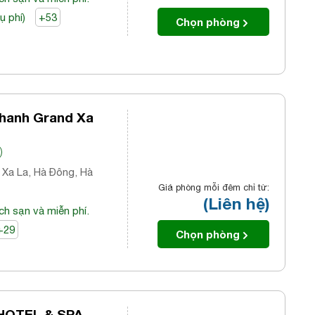
ụ phí)
+53
Chọn phòng
hanh Grand Xa
ị Xa La, Hà Đông, Hà
Giá phòng mỗi đêm chỉ từ:
(Liên hệ)
ch sạn và miễn phí.
+29
Chọn phòng
HOTEL & SPA