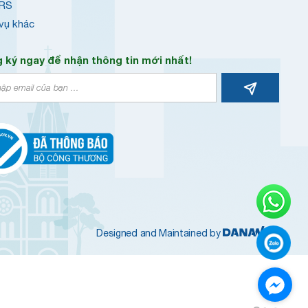
RS
 vụ khác
 ký ngay để nhận thông tin mới nhất!
Designed and Maintained by
Message us