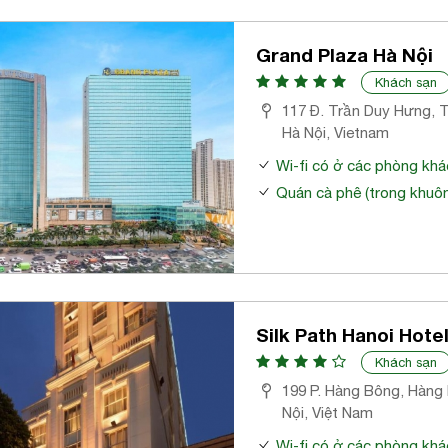
Grand Plaza Hà Nội
Khách sạn
117 Đ. Trần Duy Hưng, T
Hà Nội, Vietnam
Wi-fi có ở các phòng khá
Quán cà phê (trong khuôn
Silk Path Hanoi Hote
Khách sạn
199 P. Hàng Bông, Hàng
Nội, Việt Nam
Wi-fi có ở các phòng khá