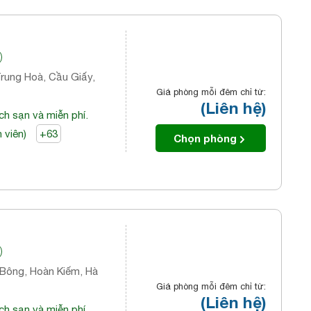
rung Hoà, Cầu Giấy,
Giá phòng mỗi đêm chỉ từ:
(Liên hệ)
ch sạn và miễn phí.
 viên)
+63
Chọn phòng
l
 Bông, Hoàn Kiếm, Hà
Giá phòng mỗi đêm chỉ từ:
(Liên hệ)
ch sạn và miễn phí.