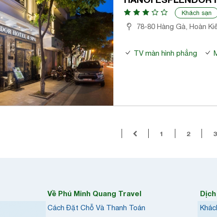
Khách sạn
78-80 Hàng Gà, Hoàn Ki
TV màn hình phẳng
M
1
2
3
Về Phú Minh Quang Travel
Dịch
Cách Đặt Chỗ Và Thanh Toán
Khác