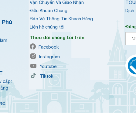
Vận Chuyển Và Giao Nhận
TOU
Điều Khoản Chung
Dịch
Bảo Vệ Thông Tin Khách Hàng
h Phú
Đăng
Liên hệ chúng tôi
Theo dõi chúng tôi trên
 Nam
Facebook
Instagram
Youtube
QT
Tiktok
y cấp:
Nẵng
ved.