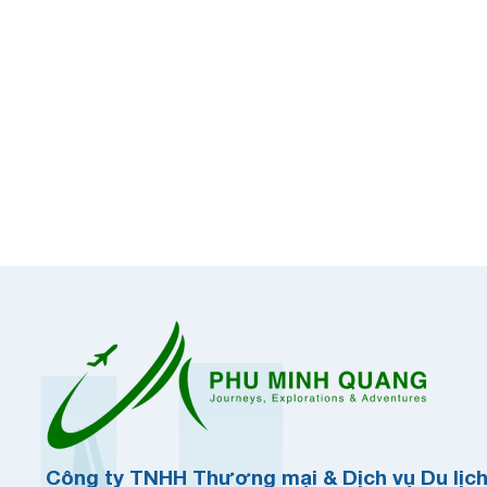
Công ty TNHH Thương mại & Dịch vụ Du lịc