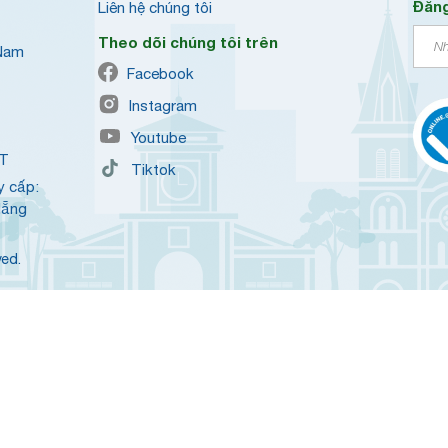
Đăng
Liên hệ chúng tôi
Theo dõi chúng tôi trên
 Nam
Facebook
Instagram
Youtube
QT
Tiktok
y cấp:
Nẵng
ved.