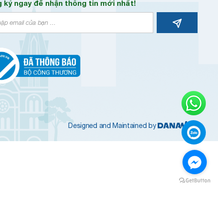
 ký ngay để nhận thông tin mới nhất!
Designed and Maintained by