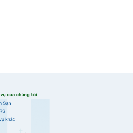
 vụ của chúng tôi
h Sạn
RS
 vụ khác