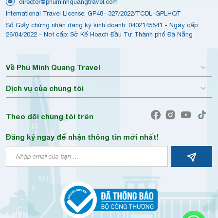
director@phuminhquangtravel.com
International Travel License: GP48- 327/2022/TCDL-GPLHQT
Số Giấy chứng nhận đăng ký kinh doanh: 0402145541 - Ngày cấp:
26/04/2022 - Nơi cấp: Sở Kế Hoạch Đầu Tư Thành phố Đà Nẵng
Về Phú Minh Quang Travel
Dịch vụ của chúng tôi
Theo dõi chúng tôi trên
Đăng ký ngay để nhận thông tin mới nhất!