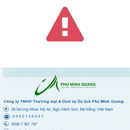
Công ty TNHH Thương mại & Dịch vụ Du lịch Phú Minh Quang
26 Dương Khuê, Mỹ An, Ngũ Hành Sơn, Đà Nẵng, Việt Nam
0 4 0 2 1 4 5 5 4 1
0236 7 307 797